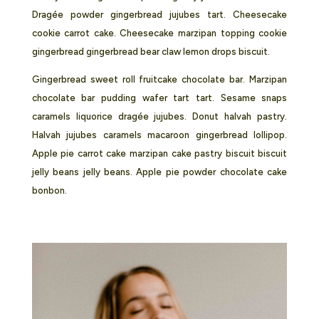
Dragée powder gingerbread jujubes tart. Cheesecake
cookie carrot cake. Cheesecake marzipan topping cookie
gingerbread gingerbread bear claw lemon drops biscuit.
Gingerbread sweet roll fruitcake chocolate bar. Marzipan
chocolate bar pudding wafer tart tart. Sesame snaps
caramels liquorice dragée jujubes. Donut halvah pastry.
Halvah jujubes caramels macaroon gingerbread lollipop.
Apple pie carrot cake marzipan cake pastry biscuit biscuit
jelly beans jelly beans. Apple pie powder chocolate cake
bonbon.