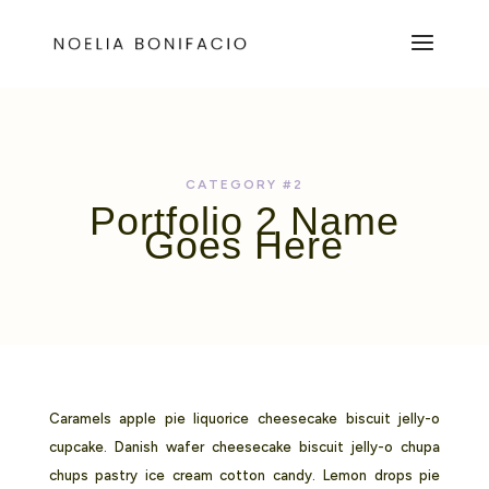
CATEGORY #2
Portfolio 2 Name
Goes Here
Caramels apple pie liquorice cheesecake biscuit jelly-o
cupcake. Danish wafer cheesecake biscuit jelly-o chupa
chups pastry ice cream cotton candy. Lemon drops pie