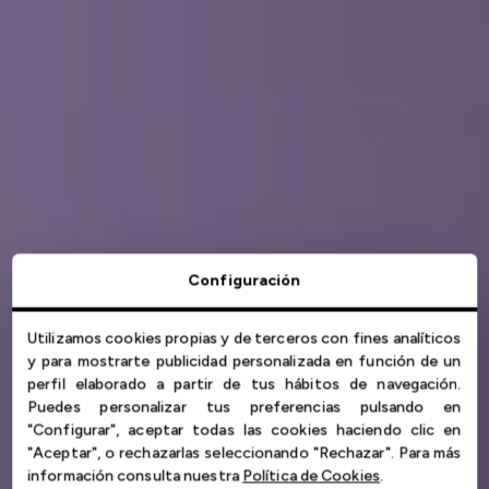
Configuración
NOELIA BONIFACIO
Utilizamos cookies propias y de terceros con fines analíticos
y para mostrarte publicidad personalizada en función de un
perfil elaborado a partir de tus hábitos de navegación.
Puedes personalizar tus preferencias pulsando en
Cuidar de ti
"Configurar", aceptar todas las cookies haciendo clic en
"Aceptar", o rechazarlas seleccionando "Rechazar". Para más
información consulta nuestra
Política de Cookies
.